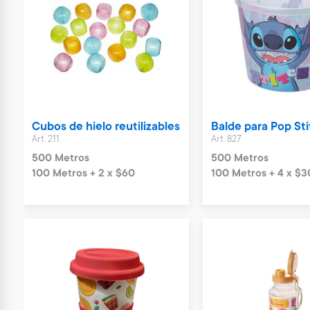
Cubos de hielo reutilizables
Balde para Pop Sti
Art. 211
Art. 827
500 Metros
500 Metros
100 Metros + 2 x $60
100 Metros + 4 x $3