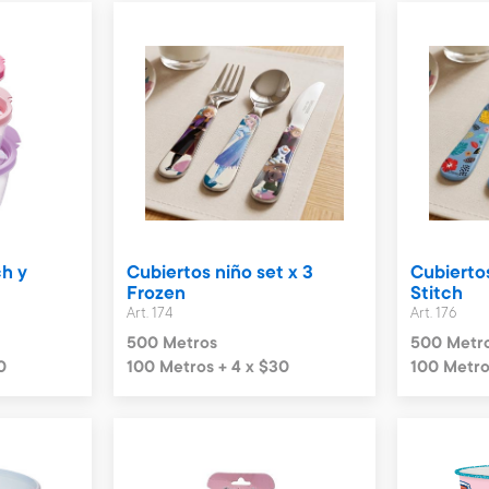
ch y
Cubiertos niño set x 3
Cubiertos
Frozen
Stitch
Art. 174
Art. 176
500 Metros
500 Metr
0
100 Metros + 4 x $30
100 Metro