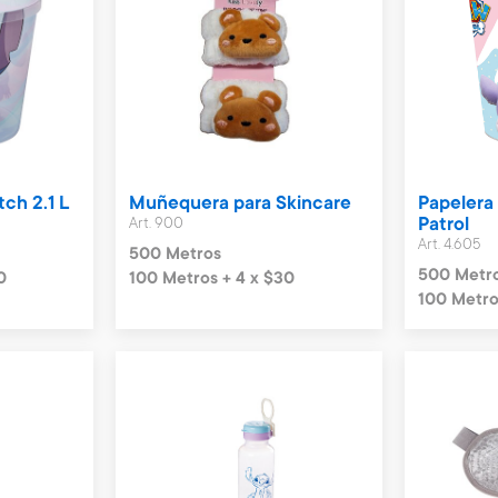
tch 2.1 L
Muñequera para Skincare
Papelera
Art. 900
Patrol
Art. 4.605
500 Metros
500 Metr
0
100 Metros + 4 x $30
100 Metro