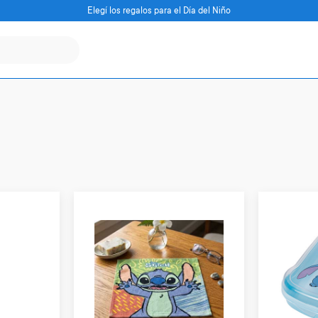
Elegí los regalos para el Día del Niño