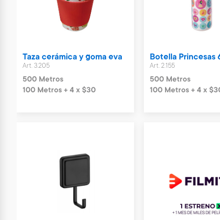
Taza cerámica y goma eva
Botella Princesas
Art. 3.205
Art. 2.155
500 Metros
500 Metros
100 Metros + 4 x $30
100 Metros + 4 x $3