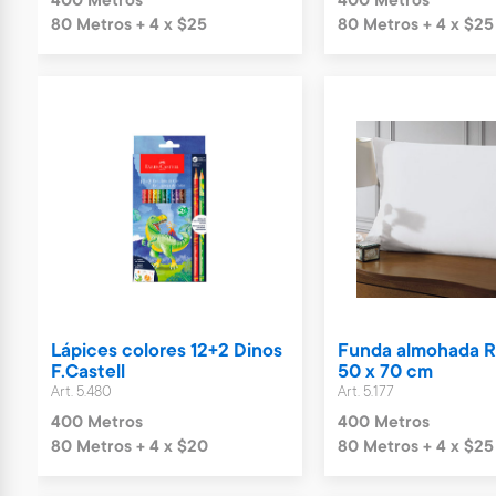
400 Metros
400 Metros
80 Metros + 4 x $25
80 Metros + 4 x $25
Lápices colores 12+2 Dinos
Funda almohada 
F.Castell
50 x 70 cm
Art. 5.480
Art. 5.177
400 Metros
400 Metros
80 Metros + 4 x $20
80 Metros + 4 x $25