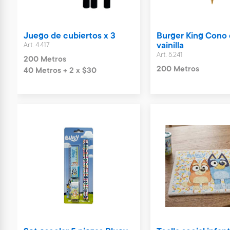
Juego de cubiertos x 3
Burger King Cono
Art. 4.417
vainilla
Art. 5.241
200 Metros
200 Metros
40 Metros + 2 x $30