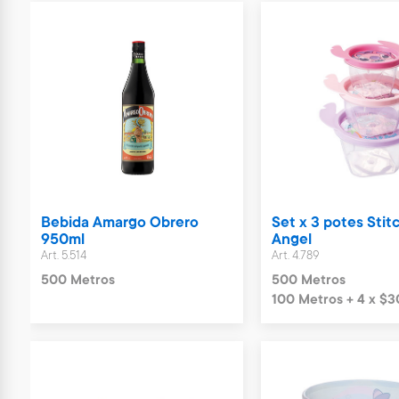
Bebida Amargo Obrero
Set x 3 potes Stit
950ml
Angel
Art. 5.514
Art. 4.789
500 Metros
500 Metros
100 Metros + 4 x $3