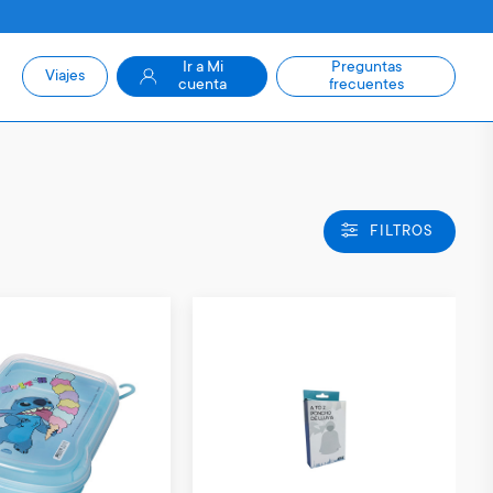
Ir a Mi
Preguntas
Viajes
cuenta
frecuentes
FILTROS