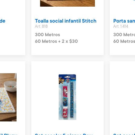
 de
Toalla social infantil Stitch
Porta sa
Art. 818
Art. 1.414
300 Metros
300 Metr
60 Metros + 2 x $30
60 Metros