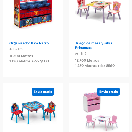
Organizador Paw Patrol
Juego de mesa y sillas
Princesas
Art. 5.190
Art. 5.191
11.300 Metros
12.700 Metros
1.130 Metros + 6 x $500
1.270 Metros + 6 x $560
Envío gratis
Envío gratis