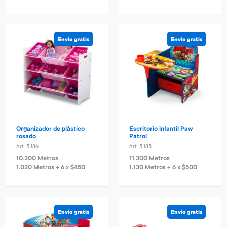
Envío gratis
Envío gratis
Organizador de plástico
Escritorio infantil Paw
rosado
Patrol
Art. 5.186
Art. 5.185
10.200 Metros
11.300 Metros
1.020 Metros + 6 x $450
1.130 Metros + 6 x $500
Envío gratis
Envío gratis