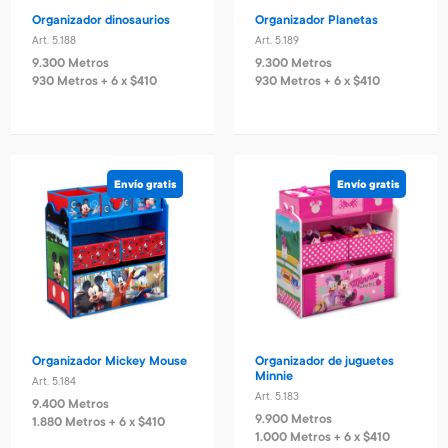
Organizador dinosaurios
Organizador Planetas
Art. 5.188
Art. 5.189
9.300 Metros
9.300 Metros
930 Metros + 6 x $410
930 Metros + 6 x $410
Envío gratis
Envío gratis
Organizador Mickey Mouse
Organizador de juguetes
Minnie
Art. 5.184
Art. 5.183
9.400 Metros
9.900 Metros
1.880 Metros + 6 x $410
1.000 Metros + 6 x $410