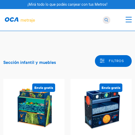
¡Mirá todo lo que podés canjear con tus Metros!
FILTROS
Sección infantil y muebles
Envío gratis
Envío gratis