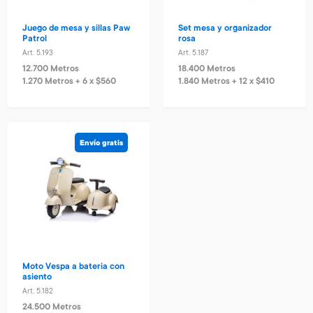
Juego de mesa y sillas Paw
Set mesa y organizador
Patrol
rosa
Art. 5.193
Art. 5.187
12.700 Metros
18.400 Metros
1.270 Metros + 6 x $560
1.840 Metros + 12 x $410
Envío gratis
Moto Vespa a bateria con
asiento
Art. 5.182
24.500 Metros