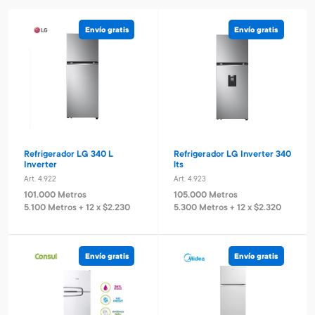
Envío gratis
Envío gratis
Refrigerador LG 340 L
Refrigerador LG Inverter 340
Inverter
lts
Art. 4.922
Art. 4.923
101.000 Metros
105.000 Metros
5.100 Metros + 12 x $2.230
5.300 Metros + 12 x $2.320
Envío gratis
Envío gratis