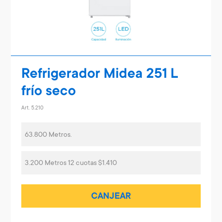
Refrigerador Midea 251 L
frío seco
Art. 5.210
63.800 Metros.
3.200 Metros 12 cuotas $1.410
CANJEAR