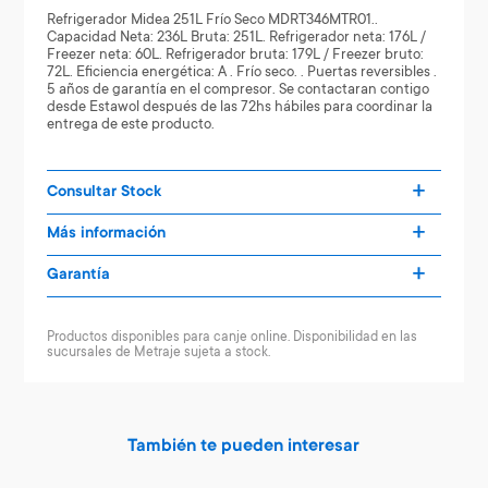
Refrigerador Midea 251L Frío Seco MDRT346MTR01..
Capacidad Neta: 236L Bruta: 251L. Refrigerador neta: 176L /
Freezer neta: 60L. Refrigerador bruta: 179L / Freezer bruto:
72L. Eficiencia energética: A . Frío seco. . Puertas reversibles .
5 años de garantía en el compresor. Se contactaran contigo
desde Estawol después de las 72hs hábiles para coordinar la
entrega de este producto.
Consultar Stock
Más información
Garantía
Productos disponibles para canje online. Disponibilidad en las
sucursales de Metraje sujeta a stock.
También te pueden interesar