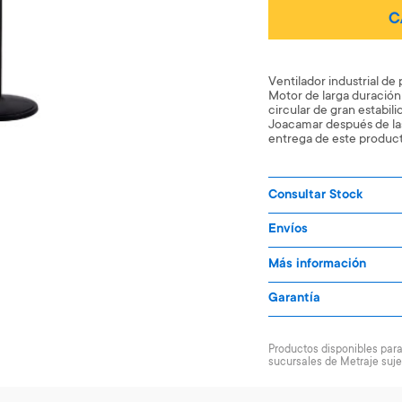
C
Ventilador industrial de
Motor de larga duración
circular de gran estabil
Joacamar después de las
entrega de este produc
Consultar Stock
Envíos
Más información
Garantía
Productos disponibles para 
sucursales de Metraje suje