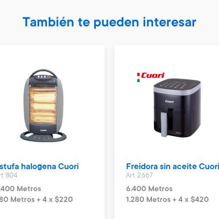
También te pueden interesar
stufa halogena Cuori
Freidora sin aceite Cuor
rt. 804
Art. 2.667
.400 Metros
6.400 Metros
80 Metros + 4 x $220
1.280 Metros + 4 x $420