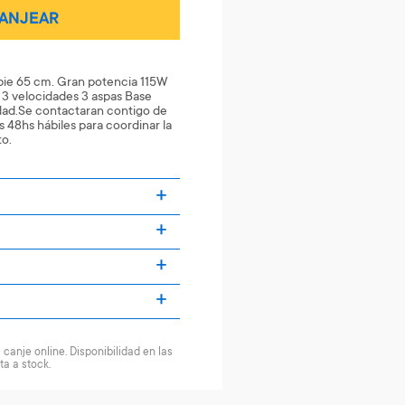
ANJEAR
 pie 65 cm. Gran potencia 115W
 3 velocidades 3 aspas Base
idad.Se contactaran contigo de
 48hs hábiles para coordinar la
to.
canje online. Disponibilidad en las
ta a stock.