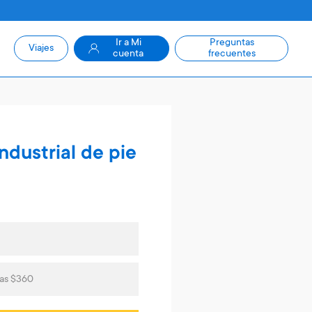
Ir a Mi
Preguntas
Viajes
cuenta
frecuentes
ndustrial de pie
tas $360