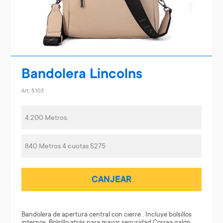
Bandolera Lincolns
Art. 5.103
4.200 Metros.
840 Metros 4 cuotas $275
CANJEAR
Bandolera de apertura central con cierre . Incluye bolsillos
internos. Bolsillo atrás para mayor seguridad Correa galón