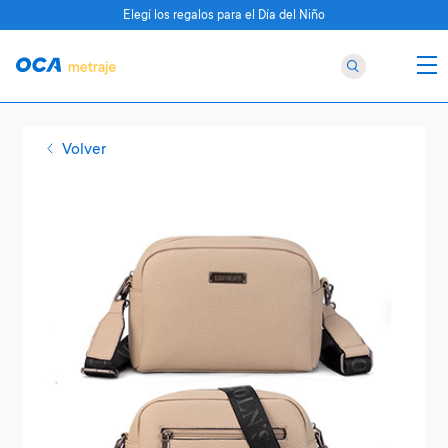
Elegí los regalos para el Día del Niño
Volver