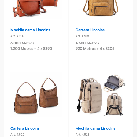
Mochila dama Lincolns
Cartera Lincolns
Art. 4.207
Art. 4.518
6.000 Metros
4.600 Metros
1.200 Metros + 4 x $390
920 Metros + 4 x $305
Cartera Lincolns
Mochila dama Lincolns
Art. 4.522
Art. 4.528