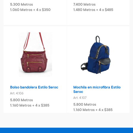
5.300 Metros
7.400 Metros
1.060 Metros + 4 x $350
1.480 Metros + 4 x $485
Bolso bandolera Estilo Seroc
Mochila en microfibra Estilo
Seroc
Art. 4.106
Art. 4.107
5.800 Metros
5.800 Metros
1.160 Metros + 4 x $385
1.160 Metros + 4 x $385