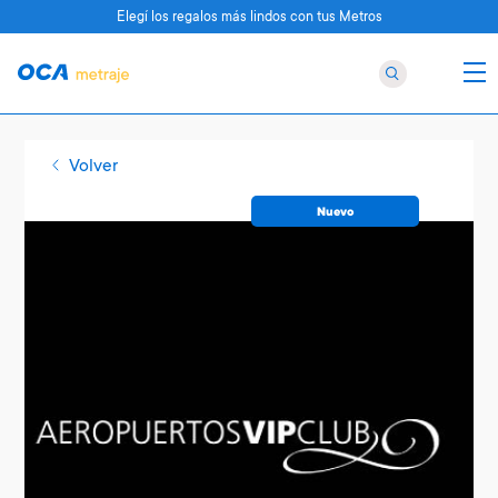
Elegí los regalos más lindos con tus Metros
Volver
Nuevo