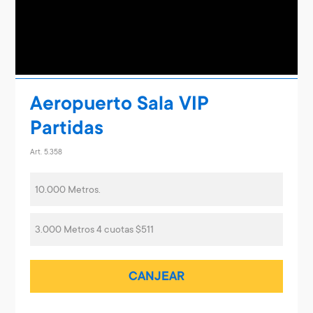
Aeropuerto Sala VIP
Partidas
Art. 5.358
10.000 Metros.
3.000 Metros 4 cuotas $511
CANJEAR