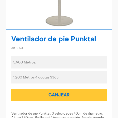
Ventilador de pie Punktal
Art. 2.773
5.900 Metros.
1.200 Metros 4 cuotas $365
CANJEAR
Ventilador de pie Punktal. 3 velocidades 40cm de diámetro.
Altura 1.70 cm. Rejilla metálica de protección. Amplio ángulo