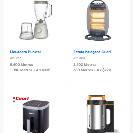
Licuadora Punktal
Estufa halogena Cuori
Art. 265
Art. 804
5.400 Metros
3.400 Metros
1.080 Metros + 4 x $335
680 Metros + 4 x $220