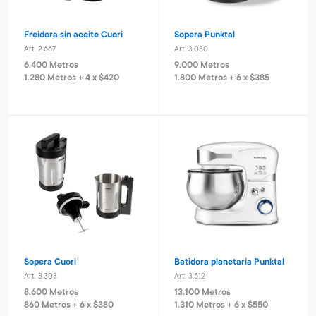
Freidora sin aceite Cuori
Sopera Punktal
Art. 2.667
Art. 3.080
6.400 Metros
9.000 Metros
1.280 Metros + 4 x $420
1.800 Metros + 6 x $385
Sopera Cuori
Batidora planetaria Punktal
Art. 3.303
Art. 3.512
8.600 Metros
13.100 Metros
860 Metros + 6 x $380
1.310 Metros + 6 x $550