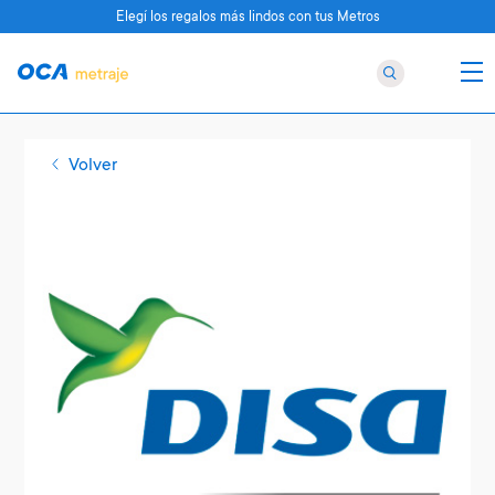
Elegí los regalos más lindos con tus Metros
Volver