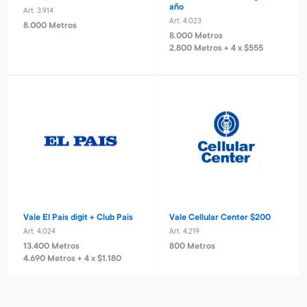
año
Art. 3.914
Art. 4.023
8.000 Metros
8.000 Metros
2.800 Metros + 4 x $555
Vale El Pais digit + Club Pais
Vale Cellular Center $200
Art. 4.024
Art. 4.219
13.400 Metros
800 Metros
4.690 Metros + 4 x $1.180