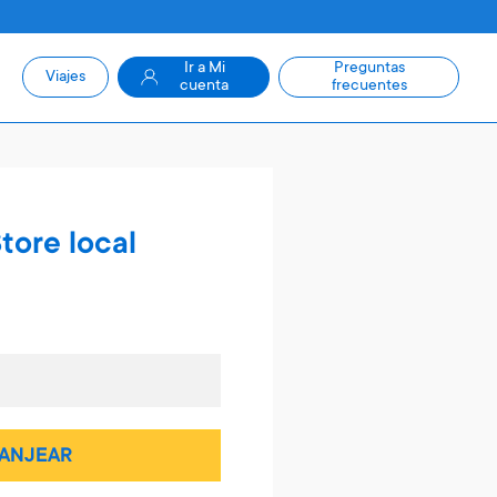
Ir a Mi
Preguntas
Viajes
cuenta
frecuentes
tore local
ANJEAR