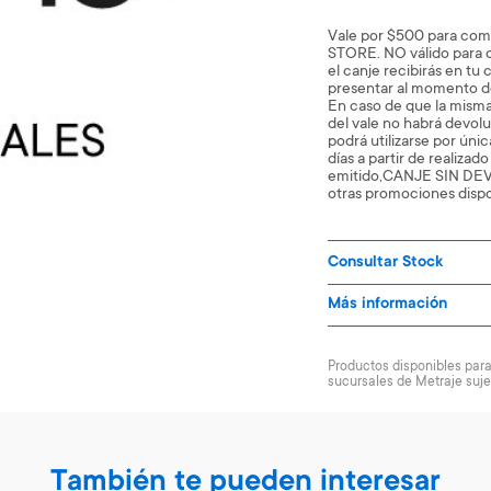
Vale por $500 para com
STORE. NO válido para 
el canje recibirás en t
presentar al momento de
En caso de que la misma
del vale no habrá devolu
podrá utilizarse por únic
días a partir de realizad
emitido,CANJE SIN DE
otras promociones dispo
Consultar Stock
Más información
Productos disponibles para 
sucursales de Metraje suje
También te pueden interesar