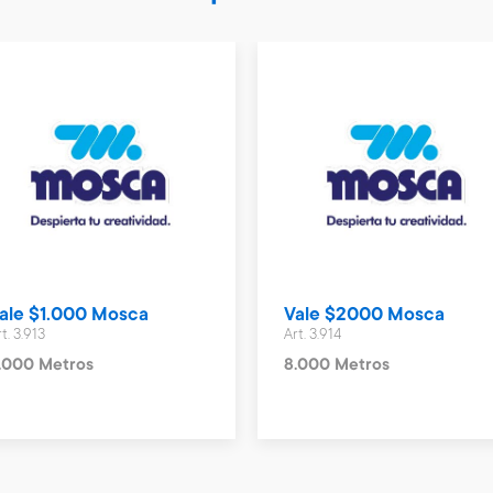
ale $1.000 Mosca
Vale $2000 Mosca
t. 3.913
Art. 3.914
.000 Metros
8.000 Metros