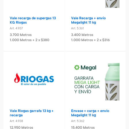
Vale recarga de supergas 13
Vale Recarga + envío
KG Riogas
Megalight 11 kg
Art. 4.937
Art. 5.361
3.700 Metros
3.400 Metros
1.000 Metros + 2 x $380
1.000 Metros + 2 x $316
Vale Riogas garrafa 13 kg +
Envase + carga + envío
recarga
Megalight 11 kg
Art. 4.938
Art. 5.362
12.950 Metros
15.400 Metros