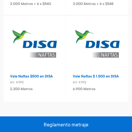
3.000 Metros + 6 x $540
3.000 Metros + 6 x $548
Vale Naftas $500 en DISA
Vale Naftas $ 1.500 en DISA
Art. 4.990
Art. 4.992
2.300 Metros
6.900 Metros
Reglamento metraje