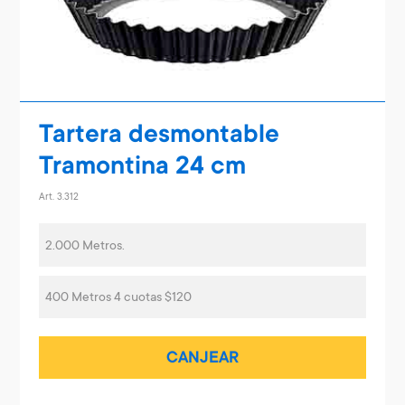
Tartera desmontable
Tramontina 24 cm
Art. 3.312
2.000 Metros.
400 Metros 4 cuotas $120
CANJEAR