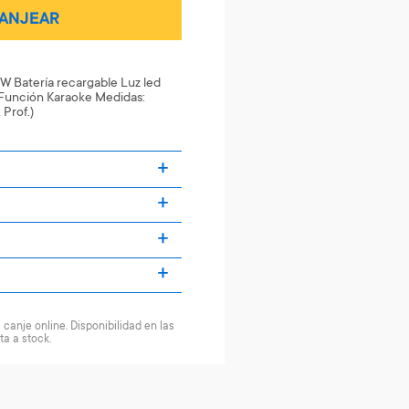
ANJEAR
0W Batería recargable Luz led
 Función Karaoke Medidas:
 Prof.)
canje online. Disponibilidad en las
ta a stock.