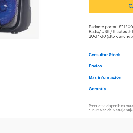
C
Parlante portatil 5" 120
Radio/ USB / Bluetooth
20x14x10 (alto x ancho x
Consultar Stock
Envíos
Más información
Garantía
Productos disponibles para 
sucursales de Metraje suje