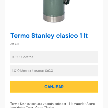
Termo Stanley clasico 1 lt
Art. 631
10.100 Metros.
1.010 Metros 4 cuotas $630
CANJEAR
Termo Stanley con asa y tapón cebador - 1 lt Material: Acero
Inoxidable Color: Verde Clasico