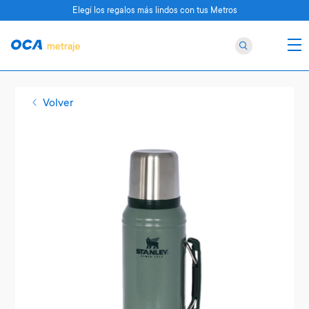
Elegí los regalos más lindos con tus Metros
Volver