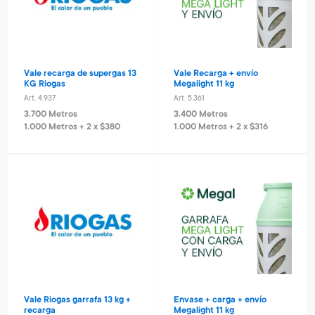
Vale recarga de supergas 13
Vale Recarga + envío
KG Riogas
Megalight 11 kg
Art. 4.937
Art. 5.361
3.700 Metros
3.400 Metros
1.000 Metros + 2 x $380
1.000 Metros + 2 x $316
Vale Riogas garrafa 13 kg +
Envase + carga + envío
recarga
Megalight 11 kg