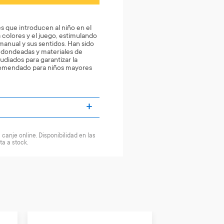
 que introducen al niño en el
 colores y el juego, estimulando
 manual y sus sentidos. Han sido
edondeadas y materiales de
tudiados para garantizar la
comendado para niños mayores
canje online. Disponibilidad en las
ta a stock.