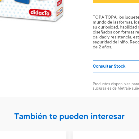
TOPA TOPA, los juguetes
mundo de las formas, los
su curiosidad, habilidad
diseñados con formas r
calidad y resistencia, es
seguridad del niño. Re
de 2 años.
Consultar Stock
Productos disponibles para 
sucursales de Metraje suje
También te pueden interesar