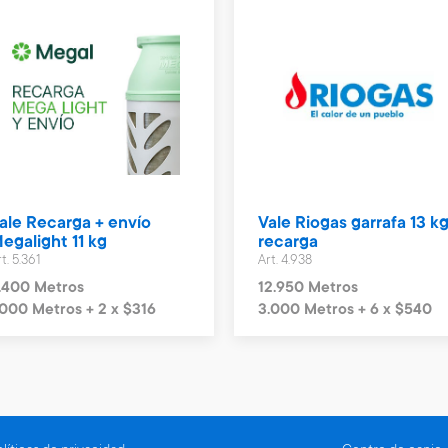
ale Recarga + envío
Vale Riogas garrafa 13 kg
egalight 11 kg
recarga
t. 5.361
Art. 4.938
.400 Metros
12.950 Metros
.000 Metros + 2 x $316
3.000 Metros + 6 x $540