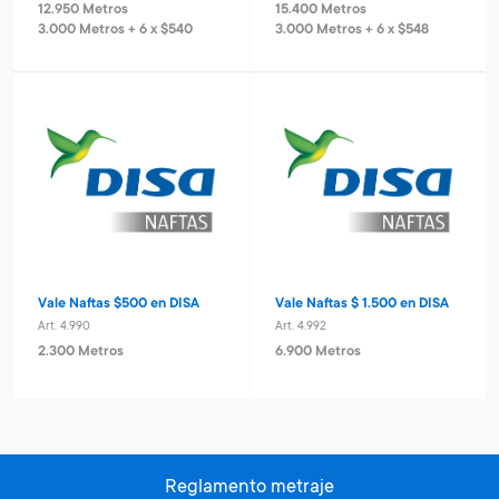
12.950 Metros
15.400 Metros
3.000 Metros + 6 x $540
3.000 Metros + 6 x $548
Vale Naftas $500 en DISA
Vale Naftas $ 1.500 en DISA
Art. 4.990
Art. 4.992
2.300 Metros
6.900 Metros
Reglamento metraje