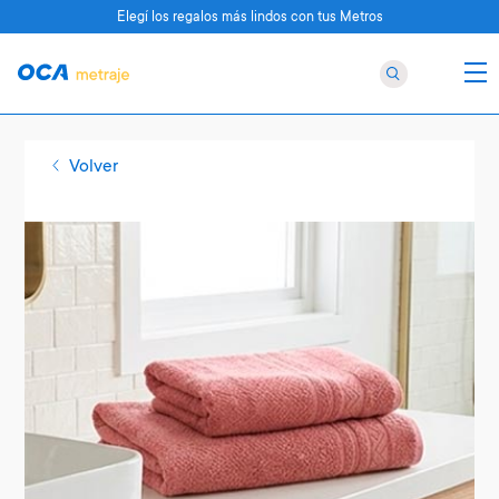
Elegí los regalos más lindos con tus Metros
Volver