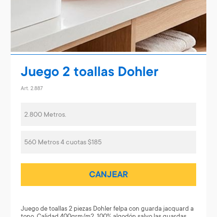
Juego 2 toallas Dohler
Art. 2.887
2.800 Metros.
560 Metros 4 cuotas $185
CANJEAR
Juego de toallas 2 piezas Dohler felpa con guarda jacquard a
tono. Calidad 400grm/m2, 100% algodón salvo las guardas