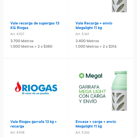
Vale recarga de supergas 13
Vale Recarga + envío
KG Riogas
Megalight 11 kg
Art. 4.937
Art. 5.361
3.700 Metros
3.400 Metros
1.000 Metros + 2 x $380
1.000 Metros + 2 x $316
Vale Riogas garrafa 13 kg +
Envase + carga + envío
recarga
Megalight 11 kg
Art. 4.938
Art. 5.362