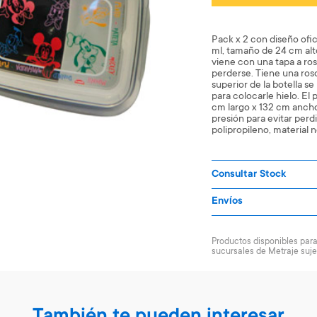
Pack x 2 con diseño ofic
ml, tamaño de 24 cm alt
viene con una tapa a ros
perderse. Tiene una rosc
superior de la botella se 
para colocarle hielo. El
cm largo x 132 cm ancho
presión para evitar perd
polipropileno, material n
Consultar Stock
Envíos
Productos disponibles para 
sucursales de Metraje suje