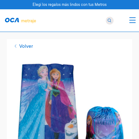
Elegí los regalos más lindos con tus Metros
Volver