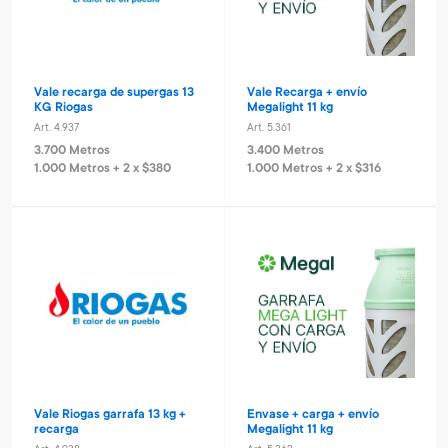
Vale recarga de supergas 13
Vale Recarga + envío
KG Riogas
Megalight 11 kg
Art. 4.937
Art. 5.361
3.700 Metros
3.400 Metros
1.000 Metros + 2 x $380
1.000 Metros + 2 x $316
Vale Riogas garrafa 13 kg +
Envase + carga + envío
recarga
Megalight 11 kg