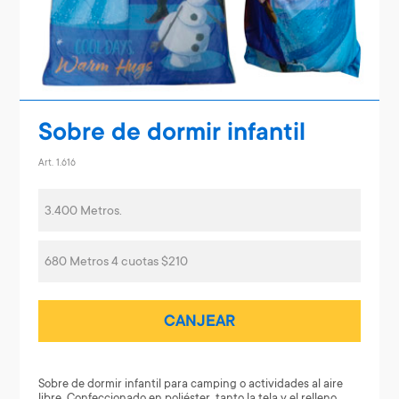
Sobre de dormir infantil
Art. 1.616
3.400 Metros.
680 Metros 4 cuotas $210
CANJEAR
Sobre de dormir infantil para camping o actividades al aire
libre. Confeccionado en poliéster, tanto la tela y el relleno.