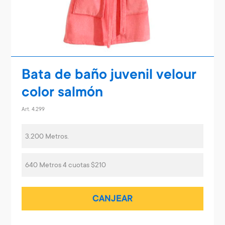
Bata de baño juvenil velour
color salmón
Art. 4.299
3.200 Metros.
640 Metros 4 cuotas $210
CANJEAR