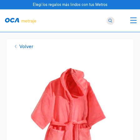
Elegí los regalos más lindos con tus Metros
Volver