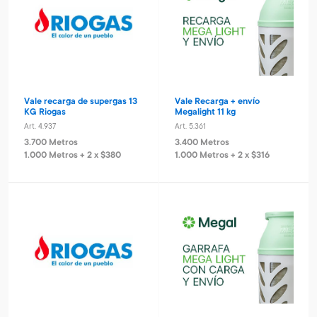
Vale recarga de supergas 13
Vale Recarga + envío
KG Riogas
Megalight 11 kg
Art. 4.937
Art. 5.361
3.700 Metros
3.400 Metros
1.000 Metros + 2 x $380
1.000 Metros + 2 x $316