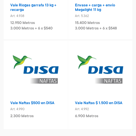
Vale Riogas garrafa 13 kg +
Envase + carga + envío
recarga
Megalight 11 kg
Art. 4.938
Art. 5.362
12.950 Metros
15.400 Metros
3.000 Metros + 6 x $540
3.000 Metros + 6 x $548
Vale Naftas $500 en DISA
Vale Naftas $ 1.500 en DISA
Art. 4.990
Art. 4.992
2.300 Metros
6.900 Metros