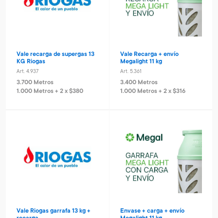
Vale recarga de supergas 13
Vale Recarga + envío
KG Riogas
Megalight 11 kg
Art. 4.937
Art. 5.361
3.700 Metros
3.400 Metros
1.000 Metros + 2 x $380
1.000 Metros + 2 x $316
Vale Riogas garrafa 13 kg +
Envase + carga + envío