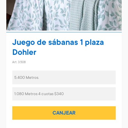
Juego de sábanas 1 plaza
Dohler
Art. 3.508
5.400 Metros.
1.080 Metros 4 cuotas $340
CANJEAR