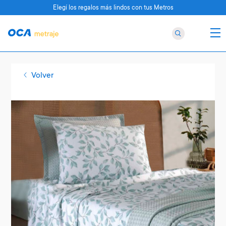
Elegí los regalos más lindos con tus Metros
Volver