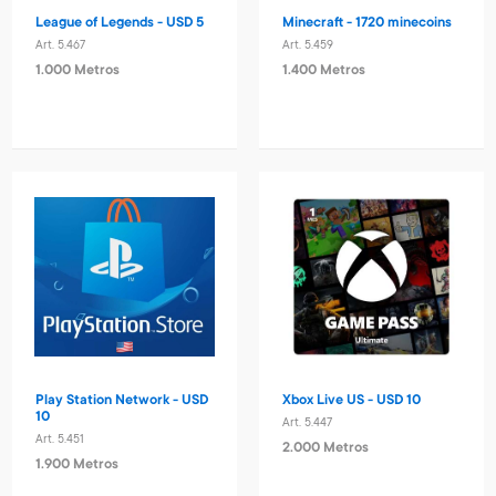
League of Legends - USD 5
Minecraft - 1720 minecoins
Art. 5.467
Art. 5.459
1.000 Metros
1.400 Metros
Play Station Network - USD
Xbox Live US - USD 10
10
Art. 5.447
Art. 5.451
2.000 Metros
1.900 Metros