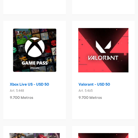
Xbox Live US - USD 50
Valorant - USD 50
Art. 5.448
Art. 5.465
9.700 Metros
9.700 Metros