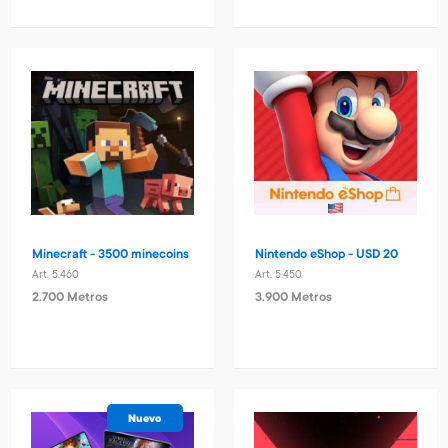
Minecraft - 3500 minecoins
Nintendo eShop - USD 20
Art. 5.460
Art. 5.450
2.700 Metros
3.900 Metros
Nuevo