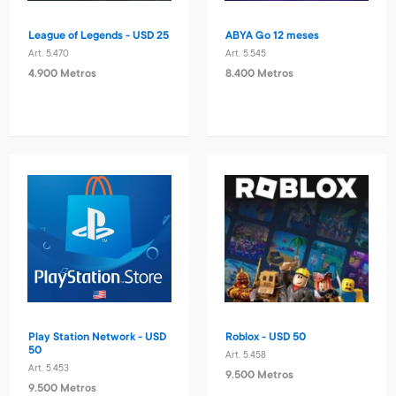
League of Legends - USD 25
ABYA Go 12 meses
Art. 5.470
Art. 5.545
4.900 Metros
8.400 Metros
Play Station Network - USD
Roblox - USD 50
50
Art. 5.458
Art. 5.453
9.500 Metros
9.500 Metros