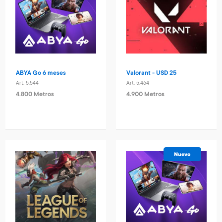
ABYA Go 6 meses
Valorant - USD 25
Art. 5.544
Art. 5.464
4.800 Metros
4.900 Metros
Nuevo