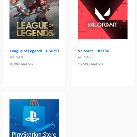
League of Legends - USD 50
Valorant - USD 80
Art. 5.471
Art. 5.466
9.700 Metros
15.600 Metros