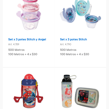
Set x 3 potes Stitch y Angel
Set x 3 potes Stitch
Art. 4.789
Art. 4.790
500 Metros
500 Metros
100 Metros + 4 x $30
100 Metros + 4 x $30