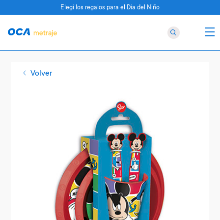
Elegí los regalos para el Día del Niño
Volver