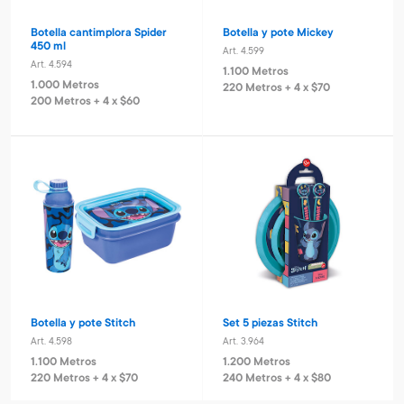
Botella cantimplora Spider
Botella y pote Mickey
450 ml
Art. 4.599
Art. 4.594
1.100 Metros
1.000 Metros
220 Metros + 4 x $70
200 Metros + 4 x $60
Botella y pote Stitch
Set 5 piezas Stitch
Art. 4.598
Art. 3.964
1.100 Metros
1.200 Metros
220 Metros + 4 x $70
240 Metros + 4 x $80