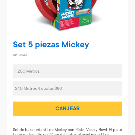
Set 5 piezas Mickey
Art. 3.963
1.200 Metros.
240 Metros 4 cuotas $80
CANJEAR
Set de bazar infantil de Mickey con Plato, Vaso y Bowl. El plato
tiene un tamaño de 22 cm diámetro, el bowl mide 17 cm