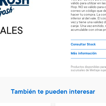
válido para utilizar en l
Hop. NO es válido para 
correo un código que d
hacer tu compra. La com
inferior al del vale. El c
vez y tiene una validez d
canje. Una vez emitido,
acumulable con otras p
Consultar Stock
Más información
Productos disponibles para 
sucursales de Metraje suje
También te pueden interesar