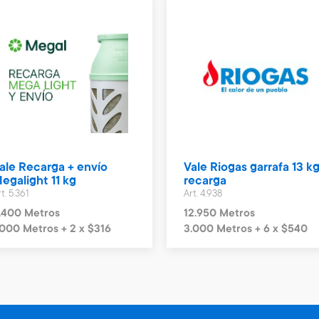
ale Recarga + envío
Vale Riogas garrafa 13 kg
egalight 11 kg
recarga
t. 5.361
Art. 4.938
.400 Metros
12.950 Metros
.000 Metros + 2 x $316
3.000 Metros + 6 x $540