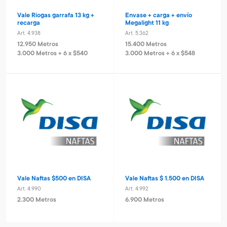
Vale Riogas garrafa 13 kg +
Envase + carga + envío
recarga
Megalight 11 kg
Art. 4.938
Art. 5.362
12.950 Metros
15.400 Metros
3.000 Metros + 6 x $540
3.000 Metros + 6 x $548
Vale Naftas $500 en DISA
Vale Naftas $ 1.500 en DISA
Art. 4.990
Art. 4.992
2.300 Metros
6.900 Metros