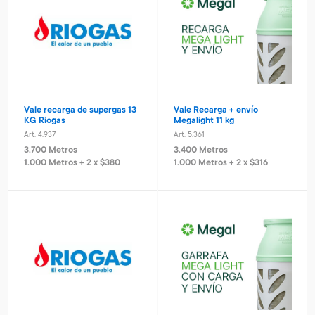
Vale recarga de supergas 13
Vale Recarga + envío
KG Riogas
Megalight 11 kg
Art. 4.937
Art. 5.361
3.700 Metros
3.400 Metros
1.000 Metros + 2 x $380
1.000 Metros + 2 x $316