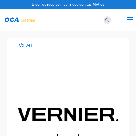
Elegí los regalos más lindos con tus Metros
Volver