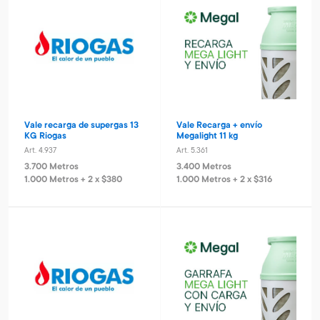
Vale recarga de supergas 13
Vale Recarga + envío
KG Riogas
Megalight 11 kg
Art. 4.937
Art. 5.361
3.700 Metros
3.400 Metros
1.000 Metros + 2 x $380
1.000 Metros + 2 x $316