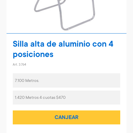
Silla alta de aluminio con 4
posiciones
Art. 3.764
7.100 Metros.
1.420 Metros 4 cuotas $470
CANJEAR