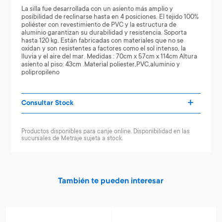
La silla fue desarrollada con un asiento más amplio y
posibilidad de reclinarse hasta en 4 posiciones. El tejido 100%
poliéster con revestimiento de PVC y la estructura de
aluminio garantizan su durabilidad y resistencia. Soporta
hasta 120 kg. Están fabricadas con materiales que no se
oxidan y son resistentes a factores como el sol intenso, la
lluvia y el aire del mar. Medidas : 70cm x 57cm x 114cm Altura
asiento al piso: 43cm .Material poliester,PVC,aluminio y
polipropileno
Consultar Stock
Productos disponibles para canje online. Disponibilidad en las
sucursales de Metraje sujeta a stock.
También te pueden interesar