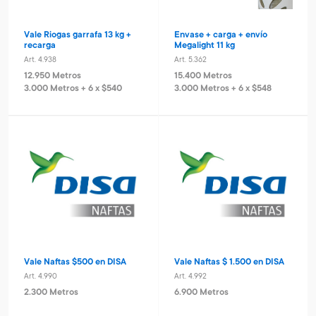
Vale Riogas garrafa 13 kg +
Envase + carga + envío
recarga
Megalight 11 kg
Art. 4.938
Art. 5.362
12.950 Metros
15.400 Metros
3.000 Metros + 6 x $540
3.000 Metros + 6 x $548
Vale Naftas $500 en DISA
Vale Naftas $ 1.500 en DISA
Art. 4.990
Art. 4.992
2.300 Metros
6.900 Metros