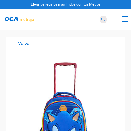
Elegí los regalos más lindos con tus Metros
Volver