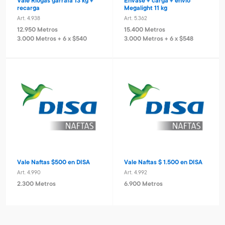
Vale Riogas garrafa 13 kg +
Envase + carga + envío
recarga
Megalight 11 kg
Art. 4.938
Art. 5.362
12.950 Metros
15.400 Metros
3.000 Metros + 6 x $540
3.000 Metros + 6 x $548
Vale Naftas $500 en DISA
Vale Naftas $ 1.500 en DISA
Art. 4.990
Art. 4.992
2.300 Metros
6.900 Metros