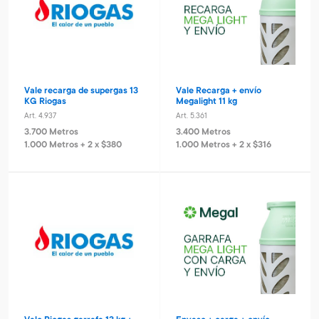
Vale recarga de supergas 13
Vale Recarga + envío
KG Riogas
Megalight 11 kg
Art. 4.937
Art. 5.361
3.700 Metros
3.400 Metros
1.000 Metros + 2 x $380
1.000 Metros + 2 x $316