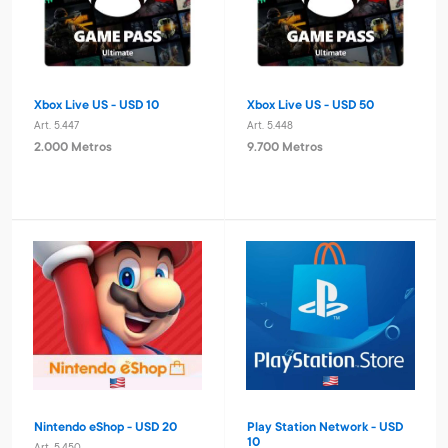
Xbox Live US - USD 10
Xbox Live US - USD 50
Art. 5.447
Art. 5.448
2.000 Metros
9.700 Metros
Nintendo eShop - USD 20
Play Station Network - USD
10