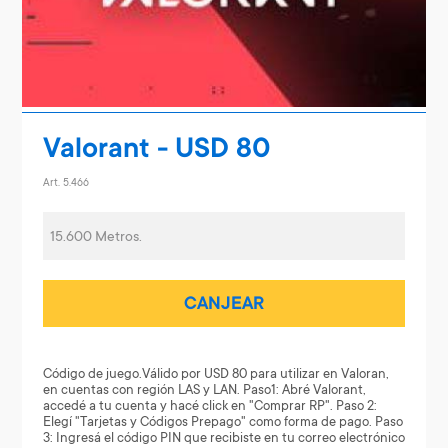
Valorant - USD 80
Art. 5.466
15.600 Metros.
CANJEAR
Código de juego.Válido por USD 80 para utilizar en Valoran,
en cuentas con región LAS y LAN. Paso1: Abré Valorant,
accedé a tu cuenta y hacé click en "Comprar RP". Paso 2:
Elegí "Tarjetas y Códigos Prepago" como forma de pago. Paso
3: Ingresá el código PIN que recibiste en tu correo electrónico