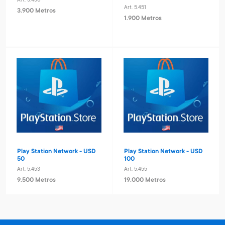
Art. 5.450
Art. 5.451
3.900 Metros
1.900 Metros
Play Station Network - USD
Play Station Network - USD
50
100
Art. 5.453
Art. 5.455
9.500 Metros
19.000 Metros