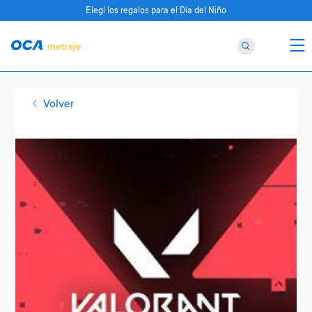
Elegí los regalos para el Día del Niño
Volver