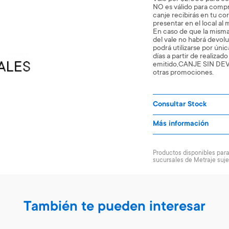
NO es válido para compr
canje recibirás en tu c
presentar en el local a
En caso de que la misma
del vale no habrá devolu
podrá utilizarse por únic
días a partir de realizad
emitido,CANJE SIN DE
otras promociones.
Consultar Stock
Más información
Productos disponibles para 
sucursales de Metraje suje
También te pueden interesar