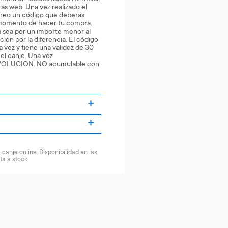
as web. Una vez realizado el
orreo un código que deberás
l momento de hacer tu compra.
 sea por un importe menor al
ción por la diferencia. El código
a vez y tiene una validez de 30
o el canje. Una vez
VOLUCION. NO acumulable con
canje online. Disponibilidad en las
ta a stock.