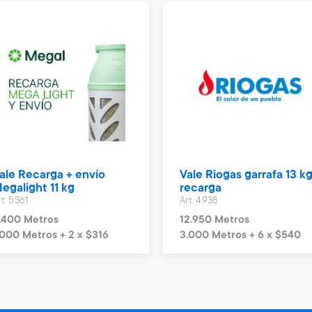
ale Recarga + envío
Vale Riogas garrafa 13 kg
egalight 11 kg
recarga
t. 5.361
Art. 4.938
.400 Metros
12.950 Metros
.000 Metros + 2 x $316
3.000 Metros + 6 x $540