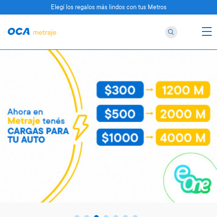
Elegí los regalos más lindos con tus Metros