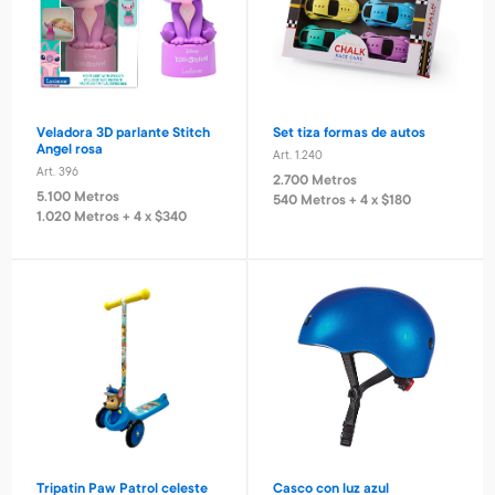
Veladora 3D parlante Stitch
Set tiza formas de autos
Angel rosa
Art. 1.240
Art. 396
2.700 Metros
5.100 Metros
540 Metros + 4 x $180
1.020 Metros + 4 x $340
Tripatin Paw Patrol celeste
Casco con luz azul