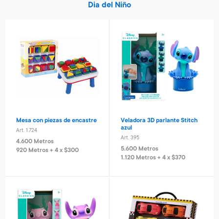
Dia del Niño
Mesa con piezas de encastre
Veladora 3D parlante Stitch
azul
Art. 1.724
Art. 395
4.600 Metros
5.600 Metros
920 Metros + 4 x $300
1.120 Metros + 4 x $370