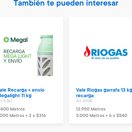
También te pueden interesar
ale Recarga + envío
Vale Riogas garrafa 13 kg
egalight 11 kg
recarga
t. 5.361
Art. 4.938
.400 Metros
12.950 Metros
.000 Metros + 2 x $316
3.000 Metros + 6 x $540