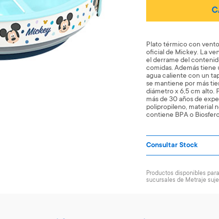
C
Plato térmico con vento
oficial de Mickey. La ve
el derrame del contenido
comidas. Además tiene 
agua caliente con un ta
se mantiene por más ti
diámetro x 6,5 cm alto. 
más de 30 años de exper
polipropileno, material 
contiene BPA o Biosfero
Consultar Stock
Productos disponibles para 
sucursales de Metraje suje