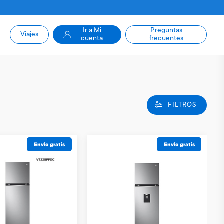
Ir a Mi
Preguntas
Viajes
cuenta
frecuentes
FILTROS
Envío gratis
Envío gratis