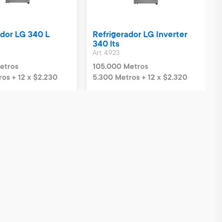
ador LG 340 L
Refrigerador LG Inverter
340 lts
Art. 4.923
etros
105.000 Metros
os + 12 x $2.230
5.300 Metros + 12 x $2.320