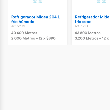
Refrigerador Midea 204 L
Refrigerador Mide
frío húmedo
frío seco
Art. 5.209
Art. 5.210
40.400 Metros
63.800 Metros
2.000 Metros + 12 x $890
3.200 Metros + 12 x 