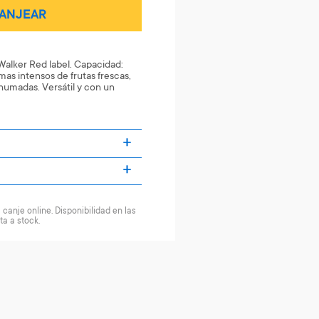
ANJEAR
alker Red label. Capacidad:
as intensos de frutas frescas,
ahumadas. Versátil y con un
canje online. Disponibilidad en las
ta a stock.