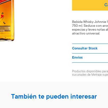
C
Bebida Whisky Johnnie W
750 ml. Seduce con arom
especias y leves notas 
atractivo universal.
Consultar Stock
Envíos
Productos disponibles para 
sucursales de Metraje suje
También te pueden interesar