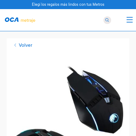
Elegí los regalos más lindos con tus Metros
Volver