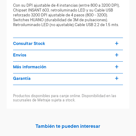
Con su DPI ajustable de 4 instancias (entre 800 a 3200 DPI),
Chipset INSANT 603, retroiluminado LED y su Cable USB
reforzado 3200 DPI ajustable de 4 pasos (800 - 3200).
Switches HUANO (durabilidad de 3M de pulsaciones).
Retroiluminado LED (no ajustable).Cable USB 2.2 de 1.5 mts.
Consultar Stock
Envíos
Más información
Garantía
Productos disponibles para canje online. Disponibilidad en las
sucursales de Metraje sujeta a stock.
También te pueden interesar