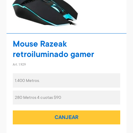
Mouse Razeak
retroiluminado gamer
Art. 1.929
1.400 Metros.
280 Metros 4 cuotas $90
CANJEAR