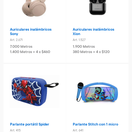
Auriculares inalámbricos
Auriculares inalámbricos
Sony
Xion
Art. 2.671
Art. 1.527
7.000 Metros
1.900 Metros
1.400 Metros + 4 x $460
380 Metros + 4 x $120
Parlante portátil Spider
Parlante Stitch con 1 micro
Art. 415
Art. 641