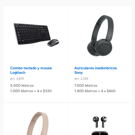
Combo teclado y mouse
Auriculares inalámbricos
Logitech
Sony
Art. 3.875
Art. 2.339
5.000 Metros
7.000 Metros
1.000 Metros + 4 x $330
1.400 Metros + 4 x $460