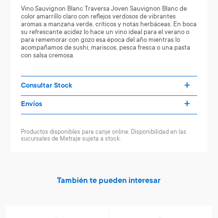
Vino Sauvignon Blanc Traversa Joven Sauvignon Blanc de
color amarrillo claro con reflejos verdosos de vibrantes
aromas a manzana verde, críticos y notas herbáceas. En boca
su refrescante acidez lo hace un vino ideal para el verano o
para rememorar con gozo esa época del año mientras lo
acompañamos de sushi, mariscos, pesca fresca o una pasta
con salsa cremosa.
Consultar Stock
Envíos
Productos disponibles para canje online. Disponibilidad en las
sucursales de Metraje sujeta a stock.
También te pueden interesar