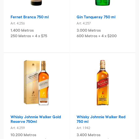
Fernet Branca 750 ml
Gin Tanqueray 750 ml
Art. 4.256
Art. 4.257
1.400 Metros
3.000 Metros
250 Metros + 4 x $75
600 Metros + 4 x $200
Whisky Johnnie Walker Gold
Whisky Johnnie Walker Red
Reserve 750ml
750 ml
Art. 4.259
Art. 1.942
10.200 Metros
3.400 Metros