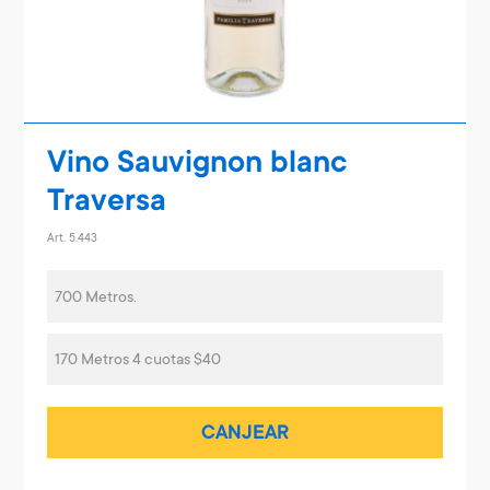
Vino Sauvignon blanc
Traversa
Art. 5.443
700 Metros.
170 Metros 4 cuotas $40
CANJEAR