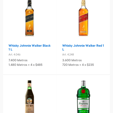
Whisky Johnnie Walker Black
Whisky Johnnie Walker Red 1
1 L
L
Art. 4.046
Art. 4.248
7.400 Metros
3.600 Metros
1.480 Metros + 4 x $485
720 Metros + 4 x $235