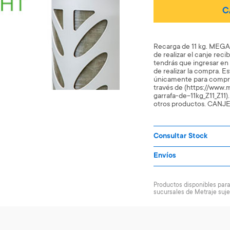
C
Recarga de 11 kg. MEGA
de realizar el canje rec
tendrás que ingresar e
de realizar la compra. Es
únicamente para compra 
través de (https://www
garrafa-de-11kg_Z11_Z11)
otros productos. CAN
Consultar Stock
Envíos
Productos disponibles para 
sucursales de Metraje suje