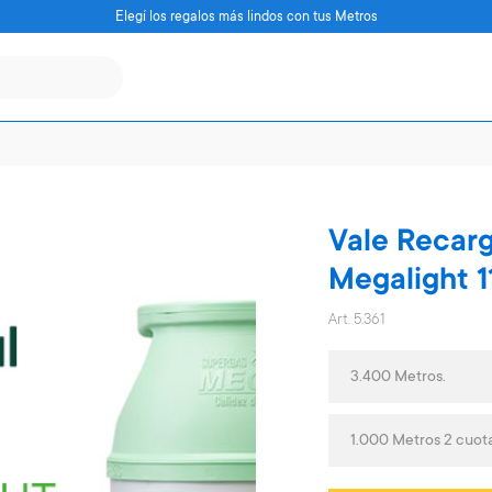
Elegí los regalos más lindos con tus Metros
Vale Recarg
Megalight 1
Art. 5.361
3.400 Metros.
1.000 Metros 2 cuot