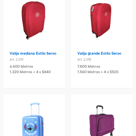
Valija mediana Estilo Seroc
Valija grande Estilo Seroc
Art. 2.379
Art. 2.378
6.600 Metros
7.800 Metros
1.320 Metros + 4 x $440
1.560 Metros + 4 x $520