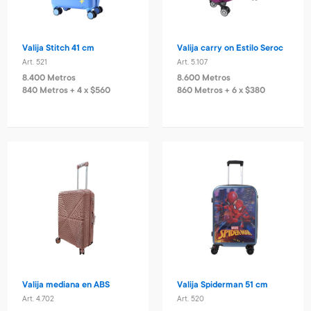
Valija Stitch 41 cm
Valija carry on Estilo Seroc
Art. 521
Art. 5.107
8.400 Metros
8.600 Metros
840 Metros + 4 x $560
860 Metros + 6 x $380
Valija mediana en ABS
Valija Spiderman 51 cm
Art. 4.702
Art. 520