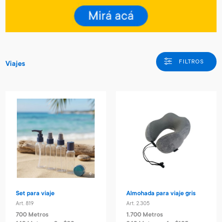
FILTROS
Viajes
Set para viaje
Almohada para viaje gris
Art. 819
Art. 2.305
700 Metros
1.700 Metros