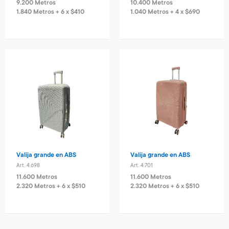
9.200 Metros
10.400 Metros
1.840 Metros + 6 x $410
1.040 Metros + 4 x $690
Valija grande en ABS
Valija grande en ABS
Art. 4.698
Art. 4.701
11.600 Metros
11.600 Metros
2.320 Metros + 6 x $510
2.320 Metros + 6 x $510