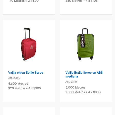
140 Metros + 2 x $90
340 Metros + 4 x $105
Valija chica Estilo Seroc
Valija Estilo Seroc en ABS
mediana
Art. 2.380
Art. 5.416
4.600 Metros
5.000 Metros
920 Metros + 4 x $305
1.000 Metros + 4 x $330