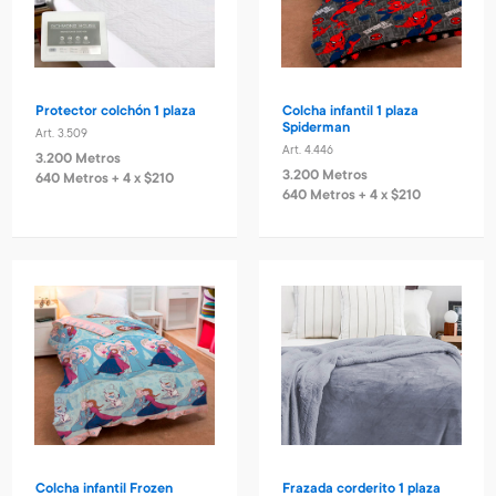
Protector colchón 1 plaza
Colcha infantil 1 plaza
Spiderman
Art. 3.509
Art. 4.446
3.200 Metros
3.200 Metros
640 Metros + 4 x $210
640 Metros + 4 x $210
Colcha infantil Frozen
Frazada corderito 1 plaza