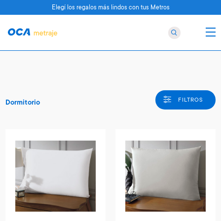
Elegí los regalos más lindos con tus Metros
FILTROS
Dormitorio