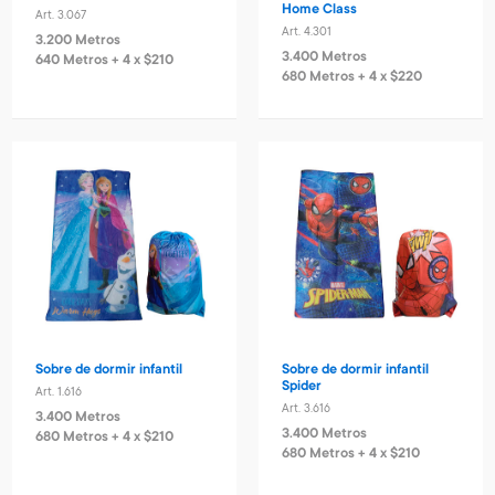
Home Class
Art. 3.067
Art. 4.301
3.200 Metros
3.400 Metros
640 Metros + 4 x $210
680 Metros + 4 x $220
Sobre de dormir infantil
Sobre de dormir infantil
Spider
Art. 1.616
Art. 3.616
3.400 Metros
3.400 Metros
680 Metros + 4 x $210
680 Metros + 4 x $210