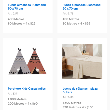
Funda almohada Richmond
Funda almohada Richmond
50 x 70 cm
50 x 70 cm
Art. 5.177
Art. 5.178
400 Metros
400 Metros
80 Metros + 4 x $25
80 Metros + 4 x $25
Perchero Kids Carpa indios
Juego de sábanas 1 plaza
Bukara
Art. 834
Art. 2.618
1.000 Metros
1.600 Metros
200 Metros + 4 x $60
320 Metros + 4 x $105