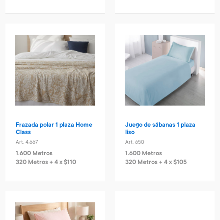
Frazada polar 1 plaza Home
Juego de sábanas 1 plaza
Class
liso
Art. 4.667
Art. 650
1.600 Metros
1.600 Metros
320 Metros + 4 x $110
320 Metros + 4 x $105