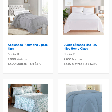
Acolchado Richmond 2 pzas
Juego sábanas king 180
king
hilos Home Class
Art. 3.248
Art. 5.084
7.000 Metros
7.700 Metros
1.400 Metros + 6 x $310
1.540 Metros + 6 x $340