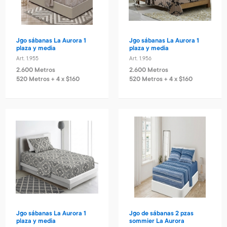
Jgo sábanas La Aurora 1
Jgo sábanas La Aurora 1
plaza y media
plaza y media
Art. 1.955
Art. 1.956
2.600 Metros
2.600 Metros
520 Metros + 4 x $160
520 Metros + 4 x $160
Jgo sábanas La Aurora 1
Jgo de sábanas 2 pzas
plaza y media
sommier La Aurora