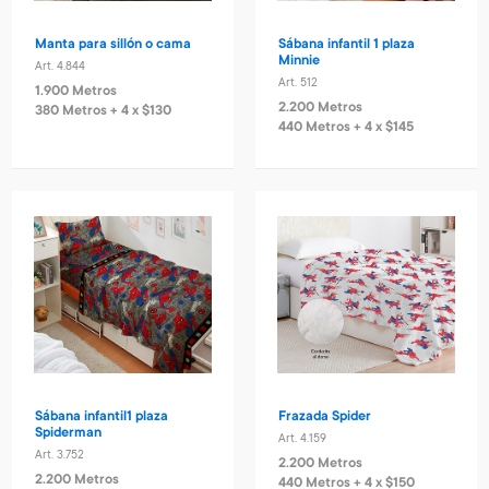
Manta para sillón o cama
Sábana infantil 1 plaza
Minnie
Art. 4.844
Art. 512
1.900 Metros
2.200 Metros
380 Metros + 4 x $130
440 Metros + 4 x $145
Sábana infantil1 plaza
Frazada Spider
Spiderman
Art. 4.159
Art. 3.752
2.200 Metros
2.200 Metros
440 Metros + 4 x $150