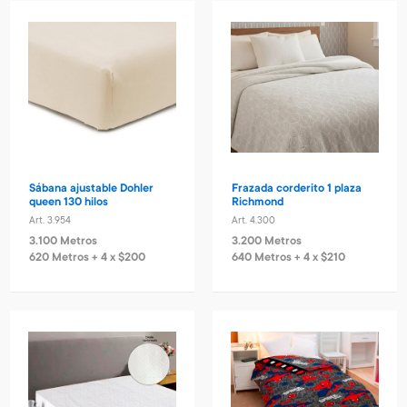
Sábana ajustable Dohler
Frazada corderito 1 plaza
queen 130 hilos
Richmond
Art. 3.954
Art. 4.300
3.100 Metros
3.200 Metros
620 Metros + 4 x $200
640 Metros + 4 x $210