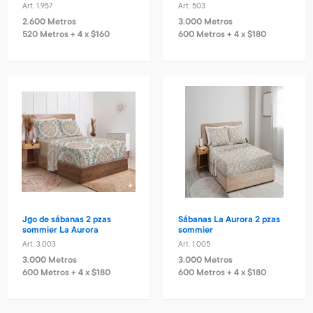
Art. 1.957
Art. 503
2.600 Metros
3.000 Metros
520 Metros + 4 x $160
600 Metros + 4 x $180
Jgo de sábanas 2 pzas
Sábanas La Aurora 2 pzas
sommier La Aurora
sommier
Art. 3.003
Art. 1.005
3.000 Metros
3.000 Metros
600 Metros + 4 x $180
600 Metros + 4 x $180