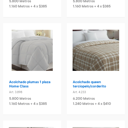
5.800 Metros
5.800 Metros
1.160 Metros + 4 x $385
1.160 Metros + 4 x $385
Acolchado plumas 1 plaza
Acolchado queen
Home Class
terciopelo/corderito
Art. 3.898
Art. 4.233
5.800 Metros
6.200 Metros
1.160 Metros + 4 x $385
1.240 Metros + 4 x $410