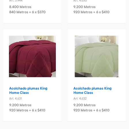
Art. 3.944
Art. 4.630
8.400 Metros
9.200 Metros
840 Metros + 6 x $370
920 Metros + 6 x $410
Acolchado plumas King
Acolchado plumas King
Home Class
Home Class
Art. 4.631
Art. 4.632
9.200 Metros
9.200 Metros
920 Metros + 6 x $410
920 Metros + 6 x $410