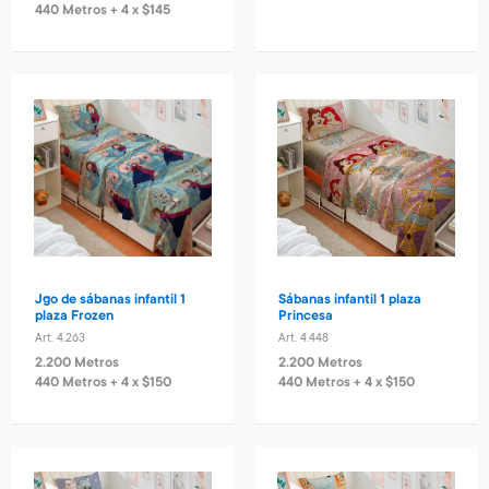
440 Metros + 4 x $145
Jgo de sábanas infantil 1
Sábanas infantil 1 plaza
plaza Frozen
Princesa
Art. 4.263
Art. 4.448
2.200 Metros
2.200 Metros
440 Metros + 4 x $150
440 Metros + 4 x $150