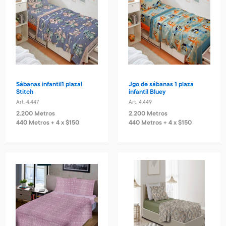
Sábanas infantil1 plazal
Jgo de sábanas 1 plaza
Stitch
infantil Bluey
Art. 4.447
Art. 4.449
2.200 Metros
2.200 Metros
440 Metros + 4 x $150
440 Metros + 4 x $150