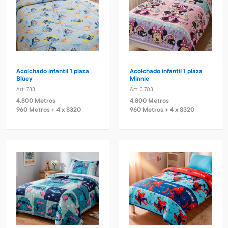
Acolchado infantil 1 plaza
Acolchado infantil 1 plaza
Bluey
Minnie
Art. 783
Art. 3.703
4.800 Metros
4.800 Metros
960 Metros + 4 x $320
960 Metros + 4 x $320