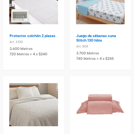
Protector colchón 2 plazas
Juego de sábanas cuna
Stitch 130 hilos
Art. 3.510
Art. 504
3.600 Metros
3.700 Metros
720 Metros + 4 x $240
740 Metros + 4 x $245