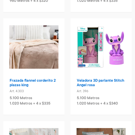
960 Metros + 4 x $320
1.020 Metros + 4 x $335
Frazada flannel corderito 2
Veladora 3D parlante Stitch
plazas king
Angel rosa
Art. 4.303
Art. 396
5.100 Metros
5.100 Metros
1.020 Metros + 4 x $335
1.020 Metros + 4 x $340