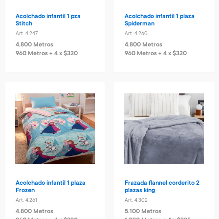
Acolchado infantil 1 pza
Acolchado infantil 1 plaza
Stitch
Spiderman
Art. 4.247
Art. 4.260
4.800 Metros
4.800 Metros
960 Metros + 4 x $320
960 Metros + 4 x $320
Acolchado infantil 1 plaza
Frazada flannel corderito 2
Frozen
plazas king
Art. 4.261
Art. 4.302
4.800 Metros
5.100 Metros