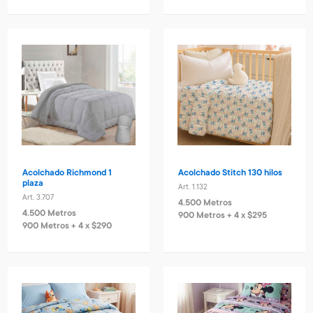
Acolchado Richmond 1
Acolchado Stitch 130 hilos
plaza
Art. 1.132
Art. 3.707
4.500 Metros
4.500 Metros
900 Metros + 4 x $295
900 Metros + 4 x $290