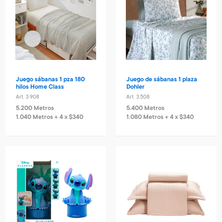
Juego sábanas 1 pza 180
Juego de sábanas 1 plaza
hilos Home Class
Dohler
Art. 3.908
Art. 3.508
5.200 Metros
5.400 Metros
1.040 Metros + 4 x $340
1.080 Metros + 4 x $340