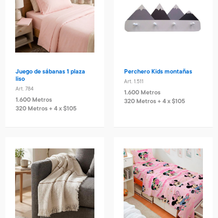
Juego de sábanas 1 plaza
Perchero Kids montañas
liso
Art. 1.511
Art. 784
1.600 Metros
1.600 Metros
320 Metros + 4 x $105
320 Metros + 4 x $105