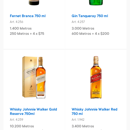
Fernet Branca 750 ml
Gin Tanqueray 750 ml
Art. 4.256
Art. 4.257
1.400 Metros
3.000 Metros
250 Metros + 4 x $75
600 Metros + 4 x $200
Whisky Johnnie Walker Gold
Whisky Johnnie Walker Red
Reserve 750ml
750 ml
Art. 4.259
Art. 1.942
10.200 Metros
3.400 Metros