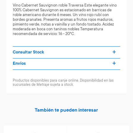
Vino Cabernet Sauvignon roble Traversa Este elegante vino
100% Cabernet Sauvignon es estacionado en barricas de
roble americano durante 6 meses. Un vino rojo rubí con
bordes granates. Presenta aromas a frutos rojos maduros,
pimiento verde, notas a vainilla y un fondo tostado. Acidez
moderada en boca con taninos nobles Temperatura
recomendada de servicio: 16 - 20°C.
Consultar Stock
Envíos
Productos disponibles para canje online. Disponibilidad en las
sucursales de Metraje sujeta a stock.
También te pueden interesar