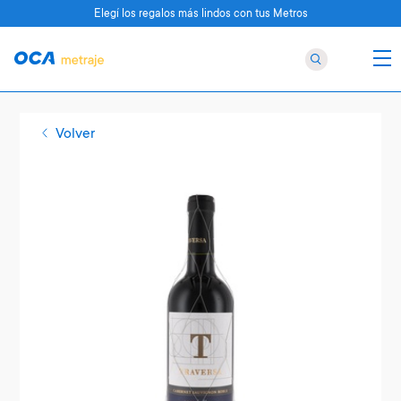
Elegí los regalos más lindos con tus Metros
Volver