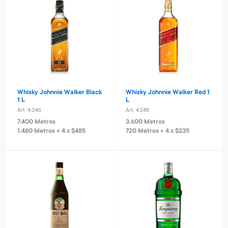
Whisky Johnnie Walker Black
Whisky Johnnie Walker Red 1
1 L
L
Art. 4.046
Art. 4.248
7.400 Metros
3.600 Metros
1.480 Metros + 4 x $485
720 Metros + 4 x $235