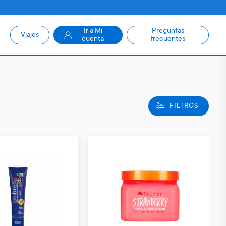
Ir a Mi
Preguntas
Viajes
cuenta
frecuentes
FILTROS