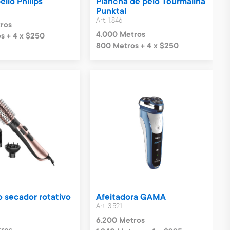
llo Philips
Plancha de pelo Tourmalina
Punktal
Art. 1.846
ros
4.000 Metros
s + 4 x $250
800 Metros + 4 x $250
lo secador rotativo
Afeitadora GAMA
Art. 3.521
6.200 Metros