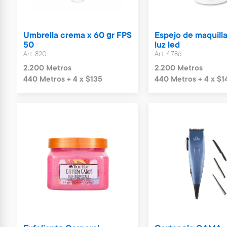
Umbrella crema x 60 gr FPS
Espejo de maquill
50
luz led
Art. 820
Art. 4.786
2.200 Metros
2.200 Metros
440 Metros + 4 x $135
440 Metros + 4 x $1