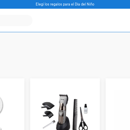
Elegí los regalos para el Día del Niño