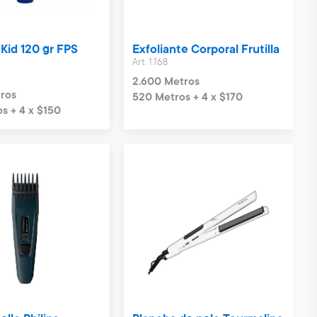
Kid 120 gr FPS
Exfoliante Corporal Frutilla
Art. 1.168
2.600 Metros
ros
520 Metros + 4 x $170
s + 4 x $150