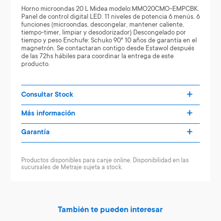
Horno microondas 20 L Midea modelo:MMO20CMO-EMPCBK.
Panel de control digital LED. 11 niveles de potencia 6 menús. 6
funciones (microondas, descongelar, mantener caliente,
tiempo-timer, limpiar y desodorizador) Descongelado por
tiempo y peso Enchufe: Schuko 90° 10 años de garantía en el
magnetrón. Se contactaran contigo desde Estawol después
de las 72hs hábiles para coordinar la entrega de este
producto.
Consultar Stock
Más información
Garantía
Productos disponibles para canje online. Disponibilidad en las
sucursales de Metraje sujeta a stock.
También te pueden interesar