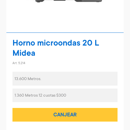
Horno microondas 20 L
Midea
Art. 5.214
13.600 Metros.
1.360 Metros 12 cuotas $300
CANJEAR