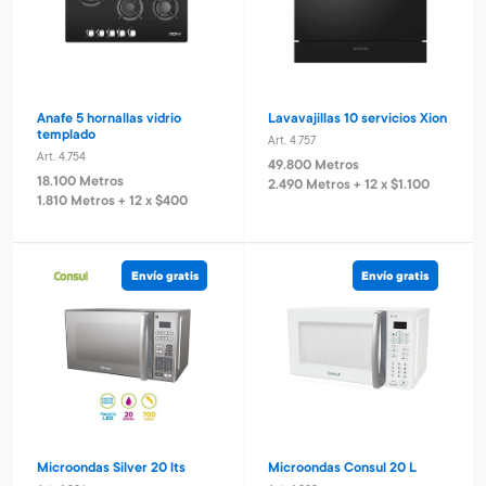
Anafe 5 hornallas vidrio
Lavavajillas 10 servicios Xion
templado
Art. 4.757
Art. 4.754
49.800 Metros
18.100 Metros
2.490 Metros + 12 x $1.100
1.810 Metros + 12 x $400
Envío gratis
Envío gratis
Microondas Silver 20 lts
Microondas Consul 20 L