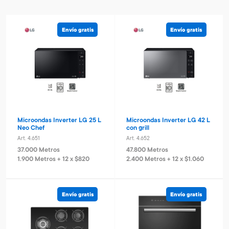
Envío gratis
Envío gratis
Microondas Inverter LG 25 L
Microondas Inverter LG 42 L
Neo Chef
con grill
Art. 4.651
Art. 4.652
37.000 Metros
47.800 Metros
1.900 Metros + 12 x $820
2.400 Metros + 12 x $1.060
Envío gratis
Envío gratis