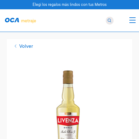
Elegí los regalos más lindos con tus Metros
Volver