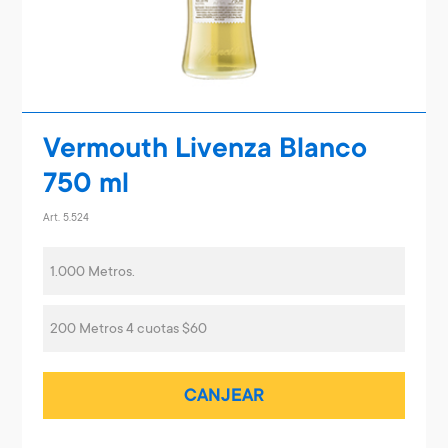
Vermouth Livenza Blanco
750 ml
Art. 5.524
1.000 Metros.
200 Metros 4 cuotas $60
CANJEAR