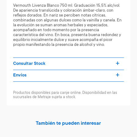
Vermouth Livenza Blanco 750 ml. Graduación 15,5% alc/vol.
De apariencia translúcida y coloración ámbar-claro, con
reflejos dorados. En nariz se perciben notas cítricas,
combinadas con algunas dulces como la vainilla y canela. En
la evolución se suman aromas herbales y especiados,
acompañado en todo momento por la presencia
característica del vino. En boca, presenta buena redondez y
equilibrio inicialmente dulce y suave acompaña el picor
propio manifestando la presencia de alcohol y vino.
Consultar Stock
Envíos
Productos disponibles para canje online. Disponibilidad en las
sucursales de Metraje sujeta a stock.
También te pueden interesar