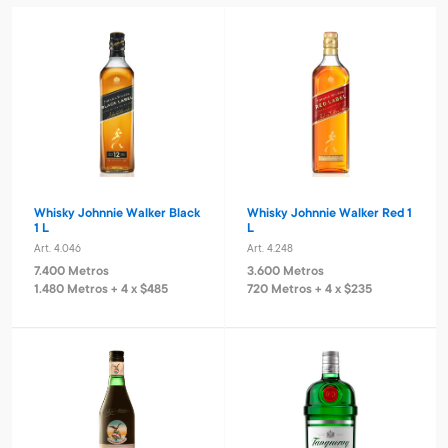
Whisky Johnnie Walker Black
Whisky Johnnie Walker Red 1
1 L
L
Art. 4.046
Art. 4.248
7.400 Metros
3.600 Metros
1.480 Metros + 4 x $485
720 Metros + 4 x $235