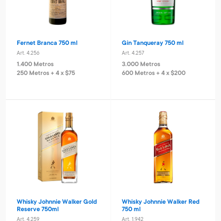
Fernet Branca 750 ml
Gin Tanqueray 750 ml
Art. 4.256
Art. 4.257
1.400 Metros
3.000 Metros
250 Metros + 4 x $75
600 Metros + 4 x $200
Whisky Johnnie Walker Gold
Whisky Johnnie Walker Red
Reserve 750ml
750 ml
Art. 4.259
Art. 1.942