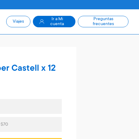
Ir a Mi
Preguntas
Viajes
cuenta
frecuentes
er Castell x 12
 $70