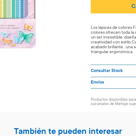
C
Los lápices de colores F
colores ofrecen toda la 
un set irresistible, dis
creatividad con estilo.C
acabado brillante , una
triangular ergonómica.
Consultar Stock
Envíos
Productos disponibles para 
sucursales de Metraje suje
También te pueden interesar