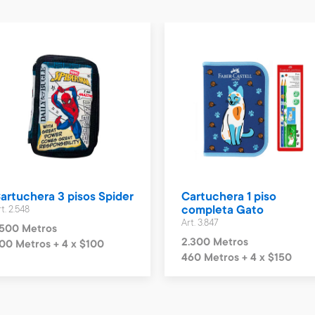
artuchera 3 pisos Spider
Cartuchera 1 piso
t. 2.548
completa Gato
Art. 3.847
.500 Metros
2.300 Metros
00 Metros + 4 x $100
460 Metros + 4 x $150