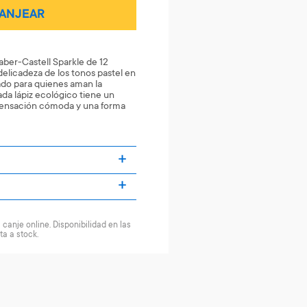
ANJEAR
aber-Castell Sparkle de 12
delicadeza de los tonos pastel en
eñado para quienes aman la
ada lápiz ecológico tiene un
 sensación cómoda y una forma
canje online. Disponibilidad en las
ta a stock.