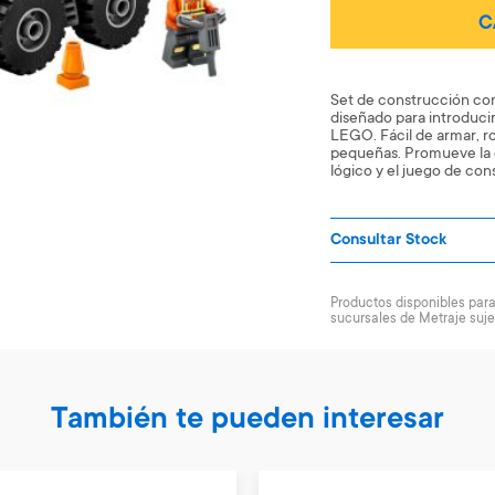
C
Set de construcción con 
diseñado para introduci
LEGO. Fácil de armar, 
pequeñas. Promueve la 
lógico y el juego de co
Consultar Stock
Productos disponibles para 
sucursales de Metraje suje
También te pueden interesar