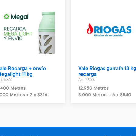
ale Recarga + envío
Vale Riogas garrafa 13 kg
egalight 11 kg
recarga
t. 5.361
Art. 4.938
.400 Metros
12.950 Metros
.000 Metros + 2 x $316
3.000 Metros + 6 x $540