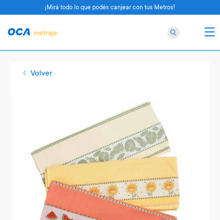
¡Mirá todo lo que podés canjear con tus Metros!
Volver