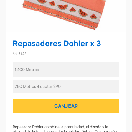
Repasadores Dohler x 3
Art. 3.892
1.400 Metros.
280 Metros 4 cuotas $90
CANJEAR
Repasador Dohler combina la practicidad, el diseño y la
utilidad de la tela Jacquard y la calidad Döhler. Composición: