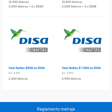
12.950 Metros
15.400 Metros
3.000 Metros + 6 x $540
3.000 Metros + 6 x $548
Vale Naftas $500 en DISA
Vale Naftas $ 1.500 en DISA
Art. 4.990
Art. 4.992
2.300 Metros
6.900 Metros
Reglamento metraje