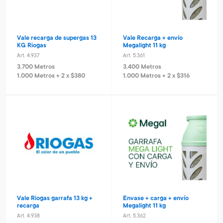
Vale recarga de supergas 13
Vale Recarga + envío
KG Riogas
Megalight 11 kg
Art. 4.937
Art. 5.361
3.700 Metros
3.400 Metros
1.000 Metros + 2 x $380
1.000 Metros + 2 x $316
Vale Riogas garrafa 13 kg +
Envase + carga + envío
recarga
Megalight 11 kg
Art. 4.938
Art. 5.362