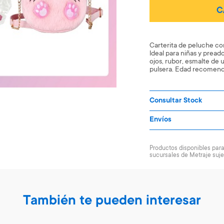
C
Carterita de peluche co
ldeal para niñas y prea
ojos, rubor, esmalte de 
pulsera. Edad recomend
Consultar Stock
Envíos
Productos disponibles para 
sucursales de Metraje suje
También te pueden interesar