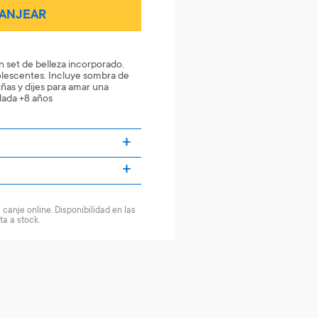
ANJEAR
n set de belleza incorporado.
dolescentes. Incluye sombra de
uñas y dijes para amar una
ada +8 años
canje online. Disponibilidad en las
ta a stock.