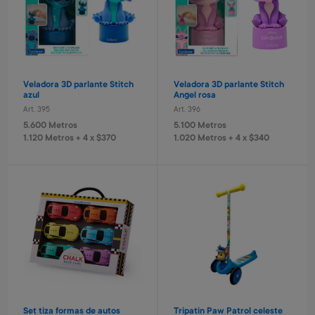
Veladora 3D parlante Stitch
Veladora 3D parlante Stitch
azul
Angel rosa
Art. 395
Art. 396
5.600 Metros
5.100 Metros
1.120 Metros + 4 x $370
1.020 Metros + 4 x $340
Set tiza formas de autos
Tripatin Paw Patrol celeste