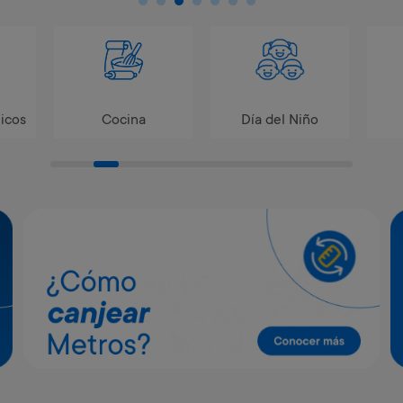
icos
Cocina
Día del Niño