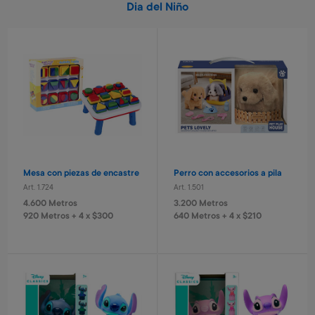
Dia del Niño
Mesa con piezas de encastre
Perro con accesorios a pila
Art. 1.724
Art. 1.501
4.600 Metros
3.200 Metros
920 Metros + 4 x $300
640 Metros + 4 x $210