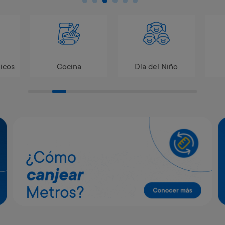
icos
Cocina
Día del Niño