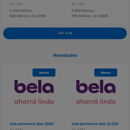
Art. 1.240
Art. 1.210
2.700 Metros
9.900 Metros
540 Metros + 4 x $180
990 Metros + 4 x $435
Ver más
Novedades
Nuevo
Nuevo
Casco con luz azul
Casco con luz rosa
Art. 684
Art. 2.266
7.100 Metros
7.100 Metros
1.420 Metros + 4 x $470
1.420 Metros + 4 x $470
Vale perfumería Bela $500
Vale perfumería Bela $1.000