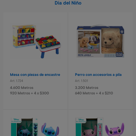
Dia del Niño
Mesa con piezas de encastre
Perro con accesorios a pila
Art. 1.724
Art. 1.501
4.600 Metros
3.200 Metros
920 Metros + 4 x $300
640 Metros + 4 x $210