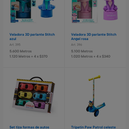
Veladora 3D parlante Stitch
Veladora 3D parlante Stitch
azul
Angel rosa
Art. 395
Art. 396
5.600 Metros
5.100 Metros
1.120 Metros + 4 x $370
1.020 Metros + 4 x $340
Set tiza formas de autos
Tripatin Paw Patrol celeste