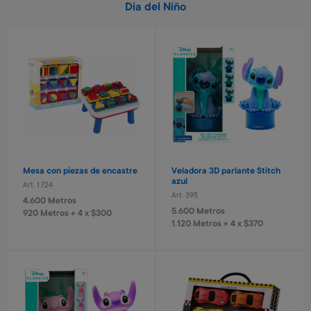
Dia del Niño
Mesa con piezas de encastre
Veladora 3D parlante Stitch
azul
Art. 1.724
Art. 395
4.600 Metros
5.600 Metros
920 Metros + 4 x $300
1.120 Metros + 4 x $370