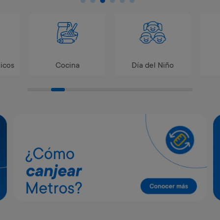
icos
Cocina
Día del Niño