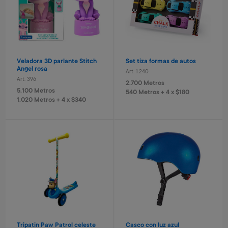
Veladora 3D parlante Stitch
Set tiza formas de autos
Angel rosa
Art. 1.240
Art. 396
2.700 Metros
5.100 Metros
540 Metros + 4 x $180
1.020 Metros + 4 x $340
Tripatin Paw Patrol celeste
Casco con luz azul