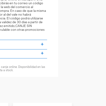
ecibirás en tu correo un código
 la web del comercio al
mpra. En caso de que la misma
r al del vale no habrá
cia. El código podrá utilizarse
 validez de 30 días a partir de
 vez emitido,CANJE SIN
lable con otras promociones
canje online. Disponibilidad en las
ta a stock.