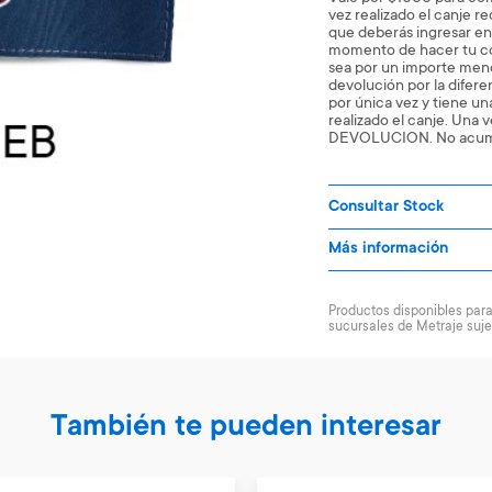
vez realizado el canje r
que deberás ingresar en
momento de hacer tu co
sea por un importe meno
devolución por la diferen
por única vez y tiene una
realizado el canje. Una
DEVOLUCION. No acumu
Consultar Stock
Más información
Productos disponibles para 
sucursales de Metraje suje
También te pueden interesar