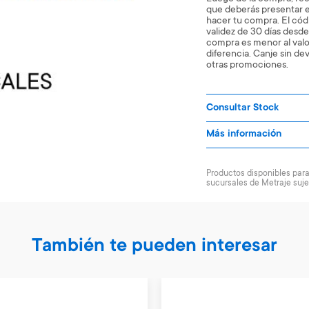
que deberás presentar 
hacer tu compra. El cód
validez de 30 días desde 
compra es menor al valor
diferencia. Canje sin d
otras promociones.
Consultar Stock
Más información
Productos disponibles para 
sucursales de Metraje suje
También te pueden interesar