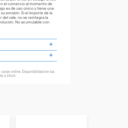
en el comercio al momento de
igo es de uso único y tiene una
su emisión. Si el importe de la
 del vale, no se reintegra la
evolución. No acumulable con
canje online. Disponibilidad en las
ta a stock.