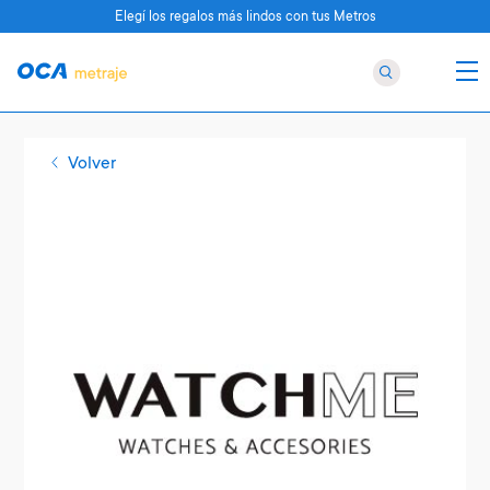
Elegí los regalos más lindos con tus Metros
Volver