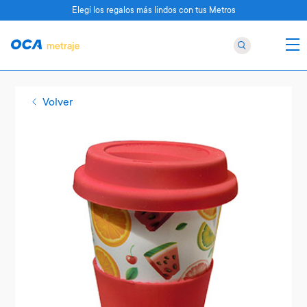
Elegí los regalos más lindos con tus Metros
Volver