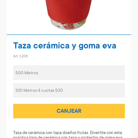
Taza cerámica y goma eva
Art. 3.205
500 Metros.
100 Metros 4 cuotas $30
CANJEAR
Taza de cerámica con tapa diseños frutas. Divertite con esta
práctica taza de cerámica con tapa y protector de goma eva