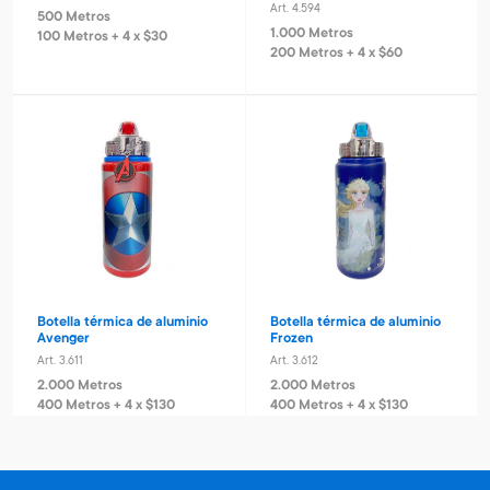
Art. 4.594
500 Metros
1.000 Metros
100 Metros + 4 x $30
200 Metros + 4 x $60
Botella térmica de aluminio
Botella térmica de aluminio
Avenger
Frozen
Art. 3.611
Art. 3.612
2.000 Metros
2.000 Metros
400 Metros + 4 x $130
400 Metros + 4 x $130