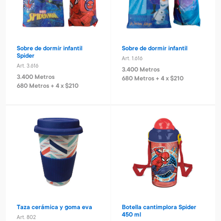
Sobre de dormir infantil
Sobre de dormir infantil
Spider
Art. 1.616
Art. 3.616
3.400 Metros
3.400 Metros
680 Metros + 4 x $210
680 Metros + 4 x $210
Taza cerámica y goma eva
Botella cantimplora Spider
450 ml
Art. 802